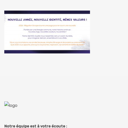
Notre équipe est à votre écoute :