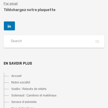
Par email
Téléchargez notre plaquette
EN SAVOIR PLUS
Accueil
Notre société
Vudéo : Relevés de reliefs
Soleriaud : Carrières et matériaux
Service d'astreinte